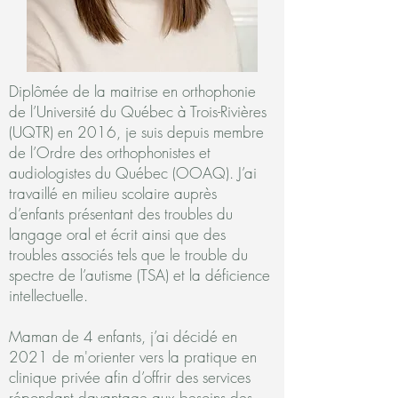
Diplômée de la maitrise en orthophonie
de l’Université du Québec à Trois-Rivières
(UQTR) en 2016, je suis depuis membre
de l’Ordre des orthophonistes et
audiologistes du Québec (OOAQ). J’ai
travaillé en milieu scolaire auprès
d’enfants présentant des troubles du
langage oral et écrit ainsi que des
troubles associés tels que le trouble du
spectre de l’autisme (TSA) et la déficience
intellectuelle.
Maman de 4 enfants, j’ai décidé en
2021 de m'orienter vers la pratique en
clinique privée afin d’offrir des services
répondant davantage aux besoins des